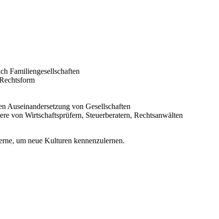
ch Familiengesellschaften
 Rechtsform
gen Auseinandersetzung von Gesellschaften
ere von Wirtschaftsprüfern, Steuerberatern, Rechtsanwälten
st gerne, um neue Kulturen kennenzulernen.