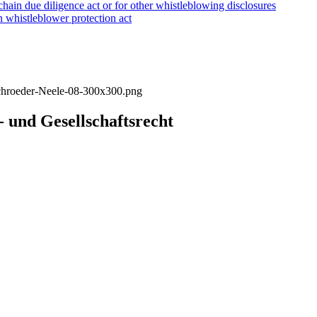
chain due diligence act or for other whistleblowing disclosures
 whistleblower protection act
 und Gesellschaftsrecht