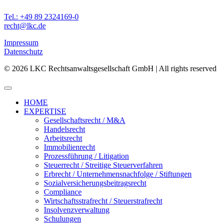
Tel.: +49 89 2324169-0
recht@lkc.de
Impressum
Datenschutz
© 2026 LKC Rechtsanwaltsgesellschaft GmbH | All rights reserved
HOME
EXPERTISE
Gesellschaftsrecht / M&A
Handelsrecht
Arbeitsrecht
Immobilienrecht
Prozessführung / Litigation
Steuerrecht / Streitige Steuerverfahren
Erbrecht / Unternehmensnachfolge / Stiftungen
Sozialversicherungsbeitragsrecht
Compliance
Wirtschaftsstrafrecht / Steuerstrafrecht
Insolvenzverwaltung
Schulungen