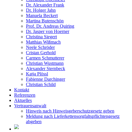
Dr. Alexander Frank
Dr. Holger Jahn
Manuela Beckert
Martina Butenschön
Prof. Dr. Andreas Quiring
Dr. Jasper von Hoerner
Christina Siegert
Matthias Wißmach
Neele Schröder
Cristan Gerhold
Carmen Schmutterer
Christian Wustmann
Alexander Sternbeck
Katja Plössl
Fabienne Darchinger
Christian Schild
Kontakt
Referenzen
Aktuelles
Vertrauensanwalt
Hinweis nach Hinweisgeberschutzgesetz geben
Meldung nach Lieferkettensorgfaltspflichtengesetz
abgeben