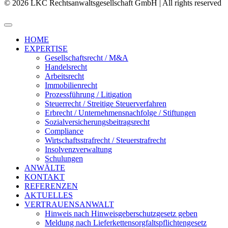
© 2026 LKC Rechtsanwaltsgesellschaft GmbH | All rights reserved
HOME
EXPERTISE
Gesellschaftsrecht / M&A
Handelsrecht
Arbeitsrecht
Immobilienrecht
Prozessführung / Litigation
Steuerrecht / Streitige Steuerverfahren
Erbrecht / Unternehmensnachfolge / Stiftungen
Sozialversicherungsbeitragsrecht
Compliance
Wirtschaftsstrafrecht / Steuerstrafrecht
Insolvenzverwaltung
Schulungen
ANWÄLTE
KONTAKT
REFERENZEN
AKTUELLES
VERTRAUENSANWALT
Hinweis nach Hinweisgeberschutzgesetz geben
Meldung nach Lieferkettensorgfaltspflichtengesetz