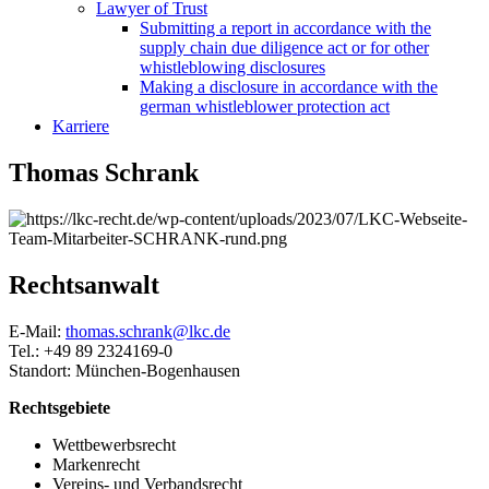
Lawyer of Trust
Submitting a report in accordance with the
supply chain due diligence act or for other
whistleblowing disclosures
Making a disclosure in accordance with the
german whistleblower protection act
Karriere
Thomas Schrank
Rechtsanwalt
E-Mail:
thomas.schrank@lkc.de
Tel.: +49 89 2324169-0
Standort: München-Bogenhausen
Rechtsgebiete
Wettbewerbsrecht
Markenrecht
Vereins- und Verbandsrecht