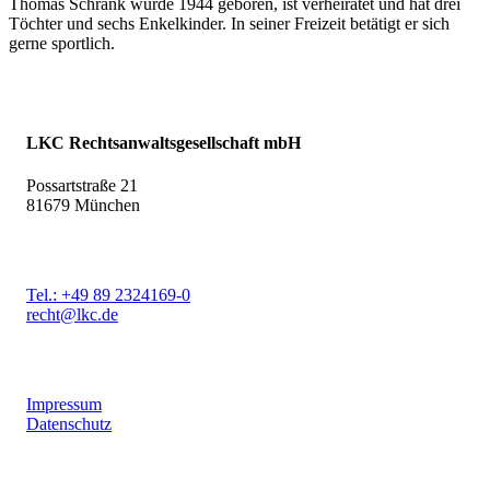
Thomas Schrank wurde 1944 geboren, ist verheiratet und hat drei
Töchter und sechs Enkelkinder. In seiner Freizeit betätigt er sich
gerne sportlich.
LKC Rechtsanwaltsgesellschaft mbH
Possartstraße 21
81679 München
Tel.: +49 89 2324169-0
recht@lkc.de
Impressum
Datenschutz