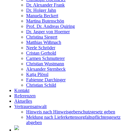
Dr. Alexander Frank
Dr. Holger Jahn
Manuela Beckert
Martina Butenschön
Prof. Dr. Andreas Quiring
Dr. Jasper von Hoerner
Christina Siegert
Matthias Wißmach
Neele Schröder
Cristan Gerhold
Carmen Schmutterer
Christian Wustmann
Alexander Sternbeck
Katja Plössl
Fabienne Darchinger
Christian Schild
Kontakt
Referenzen
Aktuelles
Vertrauensanwalt
Hinweis nach Hinweisgeberschutzgesetz geben
Meldung nach Lieferkettensorgfaltspflichtengesetz
abgeben