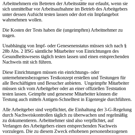
Arbeitnehmern ein Betreten der Arbeitsstätte nur erlaubt, wenn sie
sich unmittelbar vor Arbeitsaufnahme im Betrieb des Arbeitgebers
unter dessen Aufsicht testen lassen oder dort ein Impfangebot
wahrnehmen wollen.
Die Kosten der Tests haben die (ungeimpften) Arbeitnehmer zu
tragen.
Unabhängig von Impf- oder Genesenenstatus müssen sich nach §
28b Abs. 2 IfSG sämtliche Mitarbeiter von Einrichtungen des
Gesundheitswesens täglich testen lassen und einen entsprechenden
Nachweis mit sich führen.
Diese Einrichtungen müssen ein einrichtungs- oder
unternehmensbezogenes Testkonzept erstellen und Testungen für
alle Beschäftigten und Besucher anbieten. Ungeimpfte Mitarbeiter
müssen sich vom Arbeitgeber oder an einer offiziellen Teststation
testen lassen. Geimpfte und genesene Mitarbeiter können die
Testung auch mittels Antigen-Schnelltest in Eigenregie durchführen.
Alle Arbeitgeber sind verpflichtet, die Einhaltung der 3-G-Regelung
durch Nachweiskontrollen täglich zu überwachen und regelmäßig
zu dokumentieren. Arbeitnehmer sind also verpflichtet, auf
Verlangen des Arbeitgebers einen entsprechenden Nachweis
vorzulegen. Die zu diesem Zweck erhobenen personenbezogenen