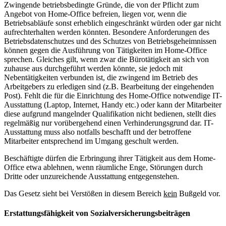
Zwingende betriebsbedingte Gründe, die von der Pflicht zum
Angebot von Home-Office befreien, liegen vor, wenn die
Betriebsabläufe sonst erheblich eingeschränkt würden oder gar nicht
aufrechterhalten werden könnten. Besondere Anforderungen des
Betriebsdatenschutzes und des Schutzes von Betriebsgeheimnissen
können gegen die Ausführung von Tätigkeiten im Home-Office
sprechen. Gleiches gilt, wenn zwar die Bürotätigkeit an sich von
zuhause aus durchgeführt werden könnte, sie jedoch mit
Nebentätigkeiten verbunden ist, die zwingend im Betrieb des
Arbeitgebers zu erledigen sind (z.B. Bearbeitung der eingehenden
Post). Fehlt die für die Einrichtung des Home-Office notwendige IT-
Ausstattung (Laptop, Internet, Handy etc.) oder kann der Mitarbeiter
diese aufgrund mangelnder Qualifikation nicht bedienen, stellt dies
regelmäßig nur vorübergehend einen Verhinderungsgrund dar. IT-
Ausstattung muss also notfalls beschafft und der betroffene
Mitarbeiter entsprechend im Umgang geschult werden.
Beschäftigte dürfen die Erbringung ihrer Tätigkeit aus dem Home-
Office etwa ablehnen, wenn räumliche Enge, Störungen durch
Dritte oder unzureichende Ausstattung entgegenstehen.
Das Gesetz sieht bei Verstößen in diesem Bereich
kein
Bußgeld vor.
Erstattungsfähigkeit von Sozialversicherungsbeiträgen