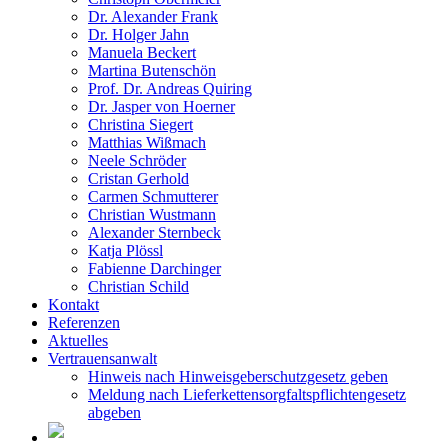
Dr. Alexander Frank
Dr. Holger Jahn
Manuela Beckert
Martina Butenschön
Prof. Dr. Andreas Quiring
Dr. Jasper von Hoerner
Christina Siegert
Matthias Wißmach
Neele Schröder
Cristan Gerhold
Carmen Schmutterer
Christian Wustmann
Alexander Sternbeck
Katja Plössl
Fabienne Darchinger
Christian Schild
Kontakt
Referenzen
Aktuelles
Vertrauensanwalt
Hinweis nach Hinweisgeberschutzgesetz geben
Meldung nach Lieferkettensorgfaltspflichtengesetz
abgeben