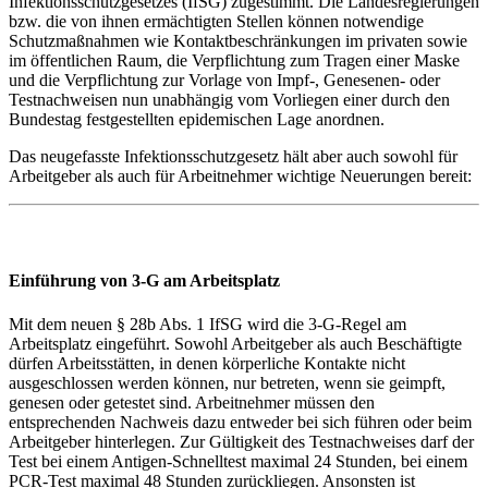
Infektionsschutzgesetzes (IfSG) zugestimmt. Die Landesregierungen
bzw. die von ihnen ermächtigten Stellen können notwendige
Schutzmaßnahmen wie Kontaktbeschränkungen im privaten sowie
im öffentlichen Raum, die Verpflichtung zum Tragen einer Maske
und die Verpflichtung zur Vorlage von Impf-, Genesenen- oder
Testnachweisen nun unabhängig vom Vorliegen einer durch den
Bundestag festgestellten epidemischen Lage anordnen.
Das neugefasste Infektionsschutzgesetz hält aber auch sowohl für
Arbeitgeber als auch für Arbeitnehmer wichtige Neuerungen bereit:
Einführung von 3-G am Arbeitsplatz
Mit dem neuen § 28b Abs. 1 IfSG wird die 3-G-Regel am
Arbeitsplatz eingeführt. Sowohl Arbeitgeber als auch Beschäftigte
dürfen Arbeitsstätten, in denen körperliche Kontakte nicht
ausgeschlossen werden können, nur betreten, wenn sie geimpft,
genesen oder getestet sind. Arbeitnehmer müssen den
entsprechenden Nachweis dazu entweder bei sich führen oder beim
Arbeitgeber hinterlegen. Zur Gültigkeit des Testnachweises darf der
Test bei einem Antigen-Schnelltest maximal 24 Stunden, bei einem
PCR-Test maximal 48 Stunden zurückliegen. Ansonsten ist