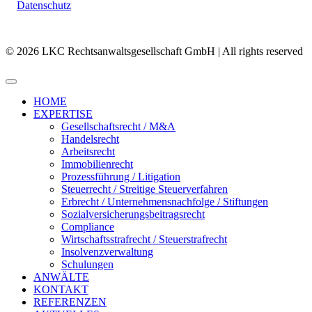
Datenschutz
© 2026 LKC Rechtsanwaltsgesellschaft GmbH | All rights reserved
HOME
EXPERTISE
Gesellschaftsrecht / M&A
Handelsrecht
Arbeitsrecht
Immobilienrecht
Prozessführung / Litigation
Steuerrecht / Streitige Steuerverfahren
Erbrecht / Unternehmensnachfolge / Stiftungen
Sozialversicherungsbeitragsrecht
Compliance
Wirtschaftsstrafrecht / Steuerstrafrecht
Insolvenzverwaltung
Schulungen
ANWÄLTE
KONTAKT
REFERENZEN