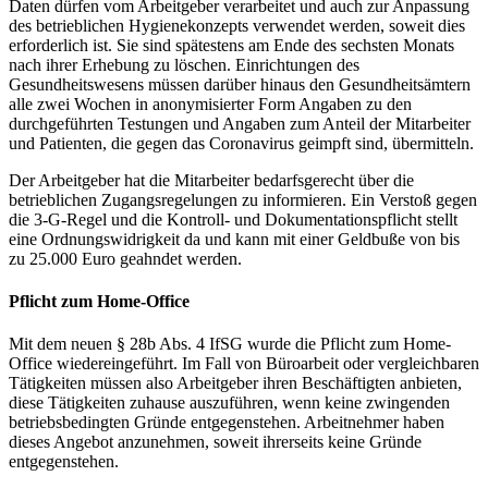
Daten dürfen vom Arbeitgeber verarbeitet und auch zur Anpassung
des betrieblichen Hygienekonzepts verwendet werden, soweit dies
erforderlich ist. Sie sind spätestens am Ende des sechsten Monats
nach ihrer Erhebung zu löschen. Einrichtungen des
Gesundheitswesens müssen darüber hinaus den Gesundheitsämtern
alle zwei Wochen in anonymisierter Form Angaben zu den
durchgeführten Testungen und Angaben zum Anteil der Mitarbeiter
und Patienten, die gegen das Coronavirus geimpft sind, übermitteln.
Der Arbeitgeber hat die Mitarbeiter bedarfsgerecht über die
betrieblichen Zugangsregelungen zu informieren. Ein Verstoß gegen
die 3-G-Regel und die Kontroll- und Dokumentationspflicht stellt
eine Ordnungswidrigkeit da und kann mit einer Geldbuße von bis
zu 25.000 Euro geahndet werden.
Pflicht zum Home-Office
Mit dem neuen § 28b Abs. 4 IfSG wurde die Pflicht zum Home-
Office wiedereingeführt. Im Fall von Büroarbeit oder vergleichbaren
Tätigkeiten müssen also Arbeitgeber ihren Beschäftigten anbieten,
diese Tätigkeiten zuhause auszuführen, wenn keine zwingenden
betriebsbedingten Gründe entgegenstehen. Arbeitnehmer haben
dieses Angebot anzunehmen, soweit ihrerseits keine Gründe
entgegenstehen.