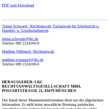
PDF zum Download
Tobias Schwartz | Rechtsanwalt, Fachanwalt für Arbeitsrecht u.
Handels- u. Gesellschaftsrecht
tobias.schwartz@lkc.de
Telefon: 089 2324169-0
Matthias Wißmach | Rechtsanwalt
matthias.wissmach@lkc.de
Telefon: 089 2324169-0
HERAUSGEBER: LKC
RECHTSANWALTSGESELLSCHAFT MBH,
POSSARTSTRASSE 21, 81679 MÜNCHEN
Der Inhalt dieser Mandanteninformation dient nur der allgemeinen
Information. Er stellt keine anwaltliche Beratung juristischer,
steuerlicher oder anderer Art dar und soll auch nicht als solche