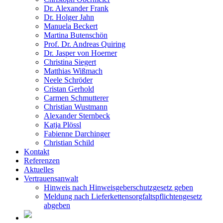
Dr. Alexander Frank
Dr. Holger Jahn
Manuela Beckert
Martina Butenschön
Prof. Dr. Andreas Quiring
Dr. Jasper von Hoerner
Christina Siegert
Matthias Wißmach
Neele Schröder
Cristan Gerhold
Carmen Schmutterer
Christian Wustmann
Alexander Sternbeck
Katja Plössl
Fabienne Darchinger
Christian Schild
Kontakt
Referenzen
Aktuelles
Vertrauensanwalt
Hinweis nach Hinweisgeberschutzgesetz geben
Meldung nach Lieferkettensorgfaltspflichtengesetz
abgeben