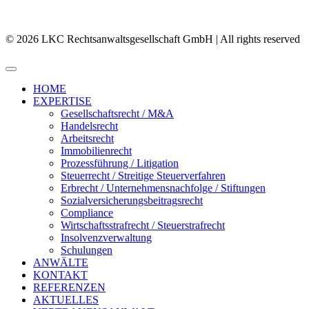
© 2026 LKC Rechtsanwaltsgesellschaft GmbH | All rights reserved
HOME
EXPERTISE
Gesellschaftsrecht / M&A
Handelsrecht
Arbeitsrecht
Immobilienrecht
Prozessführung / Litigation
Steuerrecht / Streitige Steuerverfahren
Erbrecht / Unternehmensnachfolge / Stiftungen
Sozialversicherungsbeitragsrecht
Compliance
Wirtschaftsstrafrecht / Steuerstrafrecht
Insolvenzverwaltung
Schulungen
ANWÄLTE
KONTAKT
REFERENZEN
AKTUELLES