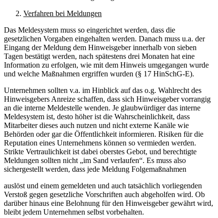
Verfahren bei Meldungen
Das Meldesystem muss so eingerichtet werden, dass die
gesetzlichen Vorgaben eingehalten werden. Danach muss u.a. der
Eingang der Meldung dem Hinweisgeber innerhalb von sieben
Tagen bestätigt werden, nach spätestens drei Monaten hat eine
Information zu erfolgen, wie mit dem Hinweis umgegangen wurde
und welche Maßnahmen ergriffen wurden (§ 17 HinSchG-E).
Unternehmen sollten v.a. im Hinblick auf das o.g. Wahlrecht des
Hinweisgebers Anreize schaffen, dass sich Hinweisgeber vorrangig
an die interne Meldestelle wenden. Je glaubwürdiger das interne
Meldesystem ist, desto höher ist die Wahrscheinlichkeit, dass
Mitarbeiter dieses auch nutzen und nicht externe Kanäle wie
Behörden oder gar die Öffentlichkeit informieren. Risiken für die
Reputation eines Unternehmens können so vermieden werden.
Strikte Vertraulichkeit ist dabei oberstes Gebot, und berechtigte
Meldungen sollten nicht „im Sand verlaufen“. Es muss also
sichergestellt werden, dass jede Meldung Folgemaßnahmen
auslöst und einem gemeldeten und auch tatsächlich vorliegenden
Verstoß gegen gesetzliche Vorschriften auch abgeholfen wird. Ob
darüber hinaus eine Belohnung für den Hinweisgeber gewährt wird,
bleibt jedem Unternehmen selbst vorbehalten.