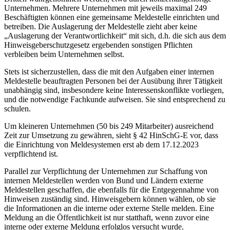
Unternehmen. Mehrere Unternehmen mit jeweils maximal 249
Beschäftigten können eine gemeinsame Meldestelle einrichten und
betreiben. Die Auslagerung der Meldestelle zieht aber keine
„Auslagerung der Verantwortlichkeit“ mit sich, d.h. die sich aus dem
Hinweisgeberschutzgesetz ergebenden sonstigen Pflichten
verbleiben beim Unternehmen selbst.
Stets ist sicherzustellen, dass die mit den Aufgaben einer internen
Meldestelle beauftragten Personen bei der Ausübung ihrer Tätigkeit
unabhängig sind, insbesondere keine Interessenskonflikte vorliegen,
und die notwendige Fachkunde aufweisen. Sie sind entsprechend zu
schulen.
Um kleineren Unternehmen (50 bis 249 Mitarbeiter) ausreichend
Zeit zur Umsetzung zu gewähren, sieht § 42 HinSchG-E vor, dass
die Einrichtung von Meldesystemen erst ab dem 17.12.2023
verpflichtend ist.
Parallel zur Verpflichtung der Unternehmen zur Schaffung von
internen Meldestellen werden von Bund und Ländern externe
Meldestellen geschaffen, die ebenfalls für die Entgegennahme von
Hinweisen zuständig sind. Hinweisgebern können wählen, ob sie
die Informationen an die interne oder externe Stelle melden. Eine
Meldung an die Öffentlichkeit ist nur statthaft, wenn zuvor eine
interne oder externe Meldung erfolglos versucht wurde.